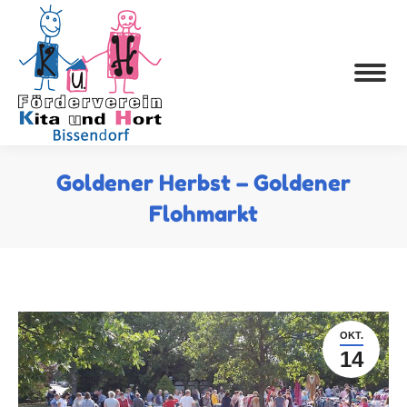
Goldener Herbst – Goldener
Flohmarkt
OKT.
14