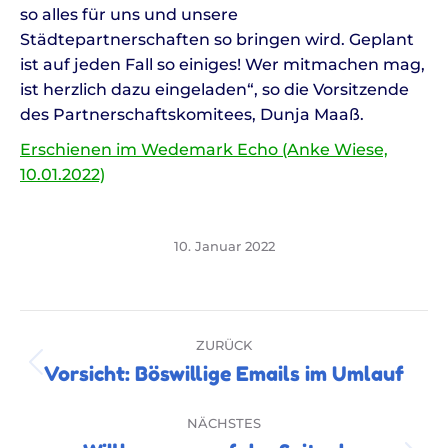
so alles für uns und unsere
Städtepartnerschaften so bringen wird. Geplant
ist auf jeden Fall so einiges! Wer mitmachen mag,
ist herzlich dazu eingeladen“, so die Vorsitzende
des Partnerschaftskomitees, Dunja Maaß.
Erschienen im Wedemark Echo (Anke Wiese,
10.01.2022)
10. Januar 2022
Kommentarnavigation
ZURÜCK
Vorsicht: Böswillige Emails im Umlauf
Vorheriger
Beitrag:
NÄCHSTES