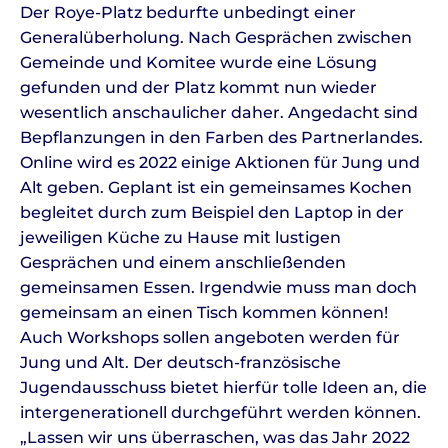
Der Roye-Platz bedurfte unbedingt einer
Generalüberholung. Nach Gesprächen zwischen
Gemeinde und Komitee wurde eine Lösung
gefunden und der Platz kommt nun wieder
wesentlich anschaulicher daher. Angedacht sind
Bepflanzungen in den Farben des Partnerlandes.
Online wird es 2022 einige Aktionen für Jung und
Alt geben. Geplant ist ein gemeinsames Kochen
begleitet durch zum Beispiel den Laptop in der
jeweiligen Küche zu Hause mit lustigen
Gesprächen und einem anschließenden
gemeinsamen Essen. Irgendwie muss man doch
gemeinsam an einen Tisch kommen können!
Auch Workshops sollen angeboten werden für
Jung und Alt. Der deutsch-französische
Jugendausschuss bietet hierfür tolle Ideen an, die
intergenerationell durchgeführt werden können.
„Lassen wir uns überraschen, was das Jahr 2022