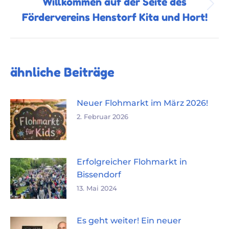
Willkommen auf der Seite des
Nächster
Fördervereins Henstorf Kita und Hort!
Beitrag:
ähnliche Beiträge
Neuer Flohmarkt im März 2026!
2. Februar 2026
Erfolgreicher Flohmarkt in
Bissendorf
13. Mai 2024
Es geht weiter! Ein neuer